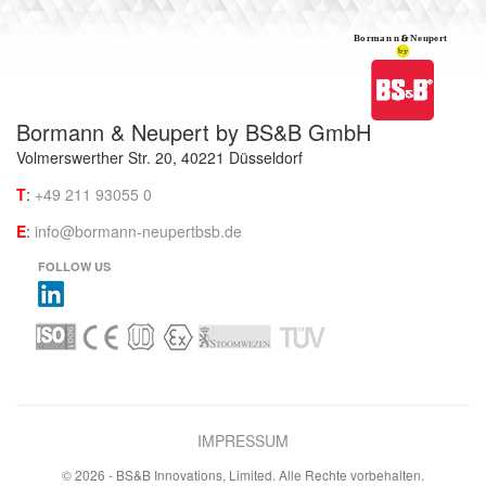
Bormann & Neupert by BS&B GmbH
Volmerswerther Str. 20, 40221 Düsseldorf
T
:
+49 211 93055 0
E
:
info@bormann-neupertbsb.de
FOLLOW US
IMPRESSUM
© 2026 - BS&B Innovations, Limited. Alle Rechte vorbehalten.