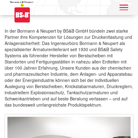
Application name
In der Bormann & Neupert by BS&B GmbH bündeln zwei starke
Partner ihre Kompetenzen für Lösungen zur Druckentlastung und
Anlagensicherheit: Das Ingenieurbüro Bormann & Neupert als
spezialisierter Armaturenlieferant seit 1930 und BS&B Safety
Systems als führender Hersteller von Berstscheiben mit
Standorten und Fertigungsstätten in nahezu allen Erdteilen mit
über 100 Jahren Erfahrung. Unsere Kunden aus der chemischen
und pharmazeutischen Industrie, dem Anlagen- und Apparatebau
oder der Energieindustrie können sich bei der individuellen
Auslegung von Berstscheiben, Knickstabarmaturen, Druckreglern,
industriellem Explosionsschutz, Tankschutzarmaturen und
Schwenkantrieben und auf beste Beratung verlassen – und auf
das bundesweit umfangreichste Produktspektrum.