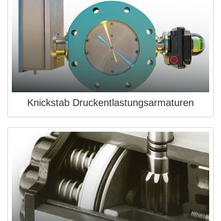
Knickstab Druckentlastungsarmaturen