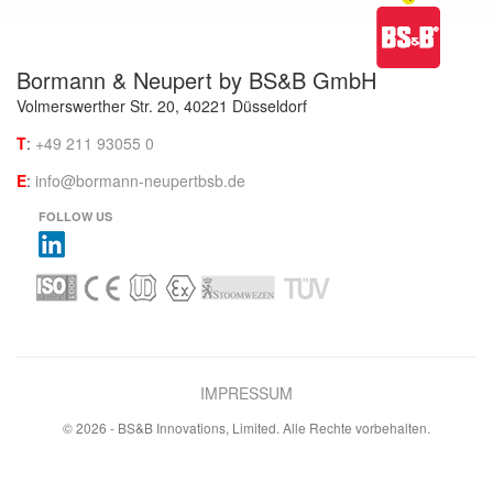
Bormann & Neupert by BS&B GmbH
Volmerswerther Str. 20, 40221 Düsseldorf
T
:
+49 211 93055 0
E
:
info@bormann-neupertbsb.de
FOLLOW US
IMPRESSUM
© 2026 - BS&B Innovations, Limited. Alle Rechte vorbehalten.