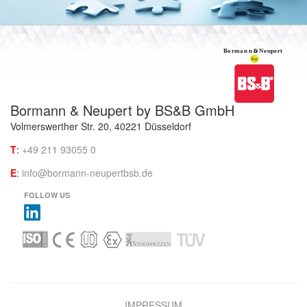
Bormann & Neupert by BS&B GmbH
Volmerswerther Str. 20, 40221 Düsseldorf
T
:
+49 211 93055 0
E
:
info@bormann-neupertbsb.de
FOLLOW US
IMPRESSUM