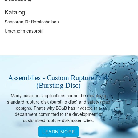
Katalog
Sensoren für Berstscheiben
Unternehmensprofil
Assemblies - Custom Rupture Disk
(Bursting Disc)
Many customer applications cannot be met using
standard rupture disk (bursting disc) and safety head
designs. That’s why BS&B has invested in a
department committed to the development of
customized rupture disk assemblies.
LEARN MORE