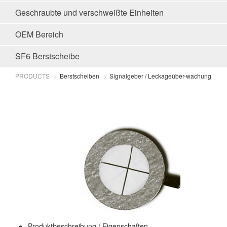
Geschraubte und verschweißte Einheiten
OEM Bereich
SF6 Berstscheibe
PRODUCTS
Berstscheiben
Signalgeber / Leckageüber-wachung
Produktbeschreibung / Eigenschaften