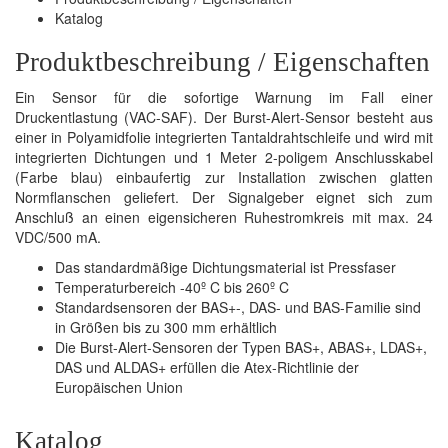
Katalog
Produktbeschreibung / Eigenschaften
Ein Sensor für die sofortige Warnung im Fall einer
Druckentlastung (VAC-SAF). Der Burst-Alert-Sensor besteht aus
einer in Polyamidfolie integrierten Tantaldrahtschleife und wird mit
integrierten Dichtungen und 1 Meter 2-poligem Anschlusskabel
(Farbe blau) einbaufertig zur Installation zwischen glatten
Normflanschen geliefert. Der Signalgeber eignet sich zum
Anschluß an einen eigensicheren Ruhestromkreis mit max. 24
VDC/500 mA.
Das standardmäßige Dichtungsmaterial ist Pressfaser
Temperaturbereich -40º C bis 260º C
Standardsensoren der BAS+-, DAS- und BAS-Familie sind
in Größen bis zu 300 mm erhältlich
Die Burst-Alert-Sensoren der Typen BAS+, ABAS+, LDAS+,
DAS und ALDAS+ erfüllen die Atex-Richtlinie der
Europäischen Union
Katalog