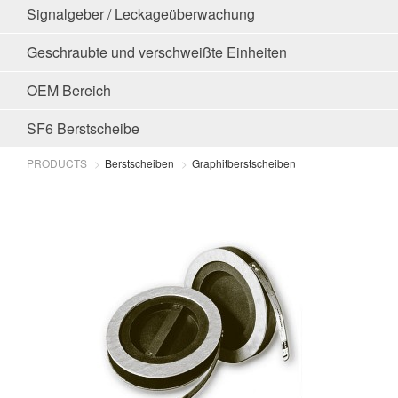
Signalgeber / Leckageüberwachung
Geschraubte und verschweißte Einheiten
OEM Bereich
SF6 Berstscheibe
PRODUCTS
Berstscheiben
Graphitberstscheiben