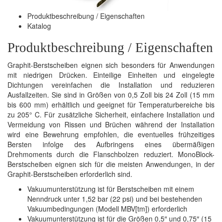
Produktbeschreibung / Eigenschaften
Katalog
Produktbeschreibung / Eigenschaften
Graphit-Berstscheiben eignen sich besonders für Anwendungen
mit niedrigen Drücken. Einteilige Einheiten und eingelegte
Dichtungen vereinfachen die Installation und reduzieren
Ausfallzeiten. Sie sind in Größen von 0,5 Zoll bis 24 Zoll (15 mm
bis 600 mm) erhältlich und geeignet für Temperaturbereiche bis
zu 205° C. Für zusätzliche Sicherheit, einfachere Installation und
Vermeidung von Rissen und Brüchen während der Installation
wird eine Bewehrung empfohlen, die eventuelles frühzeitiges
Bersten infolge des Aufbringens eines übermäßigen
Drehmoments durch die Flanschbolzen reduziert. MonoBlock-
Berstscheiben eignen sich für die meisten Anwendungen, in der
Graphit-Berstscheiben erforderlich sind.
Vakuumunterstützung ist für Berstscheiben mit einem
Nenndruck unter 1,52 bar (22 psi) und bei bestehenden
Vakuumbedingungen (Modell MBV[tm]) erforderlich
Vakuumunterstützung ist für die Größen 0,5″ und 0,75″ (15