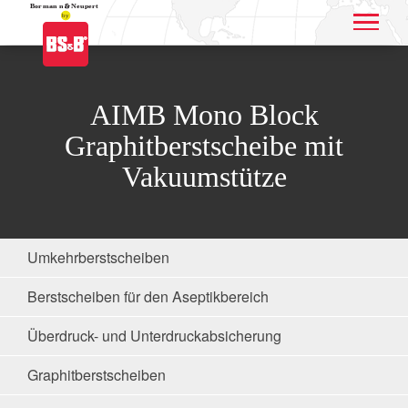
Application name
AIMB Mono Block
Graphitberstscheibe mit
Vakuumstütze
Umkehrberstscheiben
Berstscheiben für den Aseptikbereich
Überdruck- und Unterdruckabsicherung
Graphitberstscheiben