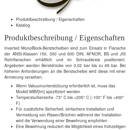
Produktbeschreibung / Eigenschaften
Katalog
Produktbeschreibung / Eigenschaften
Inverted MonoBlock-Berstscheiben sind zum Einsatz in Flansche
der ANSI-Klassen 150, 300 und 600 DIN, AFNOR, BS und JIS
Rohrflanschen erhältlich und im Schraubkreis positioniert.
Angeboten werden Berstdrücke von 0,02 bar bis zu 69 bar. Bei
höheren Anforderungen an die Berstscheibe wird diese mit einer
Armierung versehen.
Wenn Vakuumunterstützung erforderlich ist, muss das
Modell MBV[tm] spezifiziert werden
Temperaturbereiche -73° C bis +205° C (-100° F bis +400°
F)
Für zusätzliche Sicherheit, einfachere Installation und
Vermeidung von Rissen/Brüchen während der Installation
wird die Verwendung einer Bewehrung empfohlen
Eine Bewehrung reduziert die Möglichkeit eines frühzeitigen