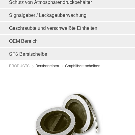
Schutz von Atmosphärendruckbehälter
Signalgeber / Leckageüberwachung
Geschraubte und verschweißte Einheiten
OEM Bereich
SF6 Berstscheibe
PRODUCTS
Berstscheiben
Graphitberstscheiben