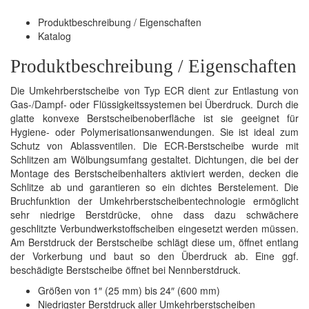
Produktbeschreibung / Eigenschaften
Katalog
Produktbeschreibung / Eigenschaften
Die Umkehrberstscheibe von Typ ECR dient zur Entlastung von
Gas-/Dampf- oder Flüssigkeitssystemen bei Überdruck. Durch die
glatte konvexe Berstscheibenoberfläche ist sie geeignet für
Hygiene- oder Polymerisationsanwendungen. Sie ist ideal zum
Schutz von Ablassventilen. Die ECR-Berstscheibe wurde mit
Schlitzen am Wölbungsumfang gestaltet. Dichtungen, die bei der
Montage des Berstscheibenhalters aktiviert werden, decken die
Schlitze ab und garantieren so ein dichtes Berstelement. Die
Bruchfunktion der Umkehrberstscheibentechnologie ermöglicht
sehr niedrige Berstdrücke, ohne dass dazu schwächere
geschlitzte Verbundwerkstoffscheiben eingesetzt werden müssen.
Am Berstdruck der Berstscheibe schlägt diese um, öffnet entlang
der Vorkerbung und baut so den Überdruck ab. Eine ggf.
beschädigte Berstscheibe öffnet bei Nennberstdruck.
Größen von 1″ (25 mm) bis 24″ (600 mm)
Niedrigster Berstdruck aller Umkehrberstscheiben