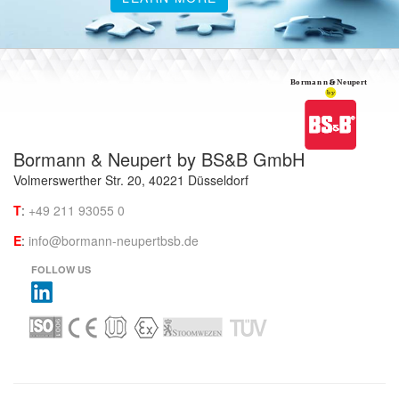
Bormann & Neupert by BS&B GmbH
Volmerswerther Str. 20, 40221 Düsseldorf
T
:
+49 211 93055 0
E
:
info@bormann-neupertbsb.de
FOLLOW US