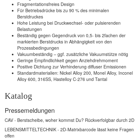
Fragmentationsfreies Design
Für Betriebsdrücke bis zu 90 % des minimalen
Berstdruckes
Hohe Leistung bei Druckwechsel- oder pulsierenden
Belastungen
Beständig gegen Gegendruck von 0,5- bis 2fachen der
markierten Berstdrucks in Abhängigkeit von den
Prozessbedingungen
Vakuumbeständig – ggf. zusätzliche Vakuumstütze nötig
Geringe Empfindlichkeit gegen Anziehdrehmoment
Positive Dichtung zur Verhinderung diffuser Emissionen
Standardmaterialien: Nickel Alloy 200, Monel Alloy, Inconel
Alloy 600, 316SS, Hastelloy C-276 und Tantal
Katalog
Pressemeldungen
CAV - Berstscheibe, woher kommst Du? Rückverfolgbar durch 2D
LEBENSMITTELTECHNIK - 2D-Matrixbarcode lässt keine Fragen
offen