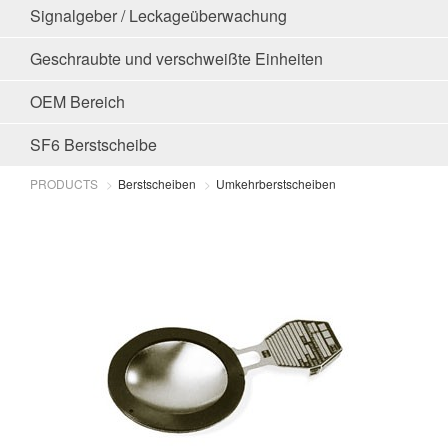
Signalgeber / Leckageüberwachung
Geschraubte und verschweißte Einheiten
OEM Bereich
SF6 Berstscheibe
PRODUCTS
Berstscheiben
Umkehrberstscheiben