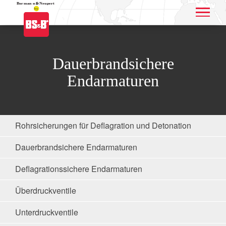
Application name
Dauerbrandsichere
Endarmaturen
Rohrsicherungen für Deflagration und Detonation
Dauerbrandsichere Endarmaturen
Deflagrationssichere Endarmaturen
Überdruckventile
Unterdruckventile