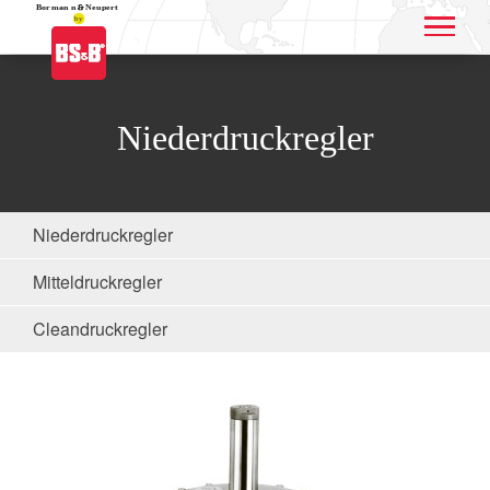
Application name
Niederdruckregler
Niederdruckregler
Mitteldruckregler
Cleandruckregler