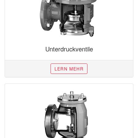
Unterdruckventile
LERN MEHR