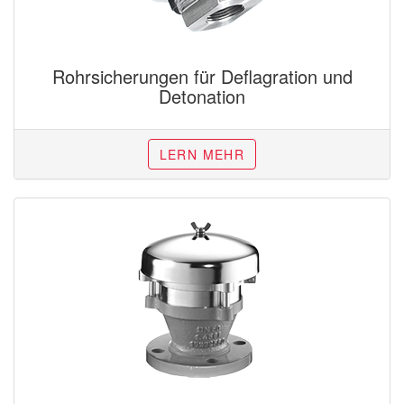
Rohrsicherungen für Deflagration und
Detonation
LERN MEHR