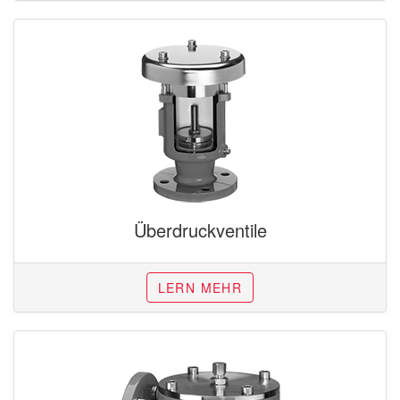
Überdruckventile
LERN MEHR