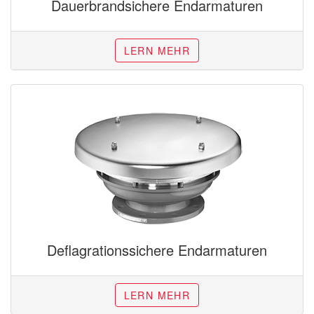
Dauerbrandsichere Endarmaturen
LERN MEHR
Deflagrationssichere Endarmaturen
LERN MEHR