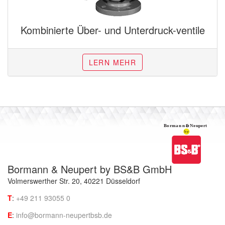
Kombinierte Über- und Unterdruck-ventile
LERN MEHR
Bormann & Neupert by BS&B GmbH
Volmerswerther Str. 20, 40221 Düsseldorf
T
:
+49 211 93055 0
E
:
info@bormann-neupertbsb.de