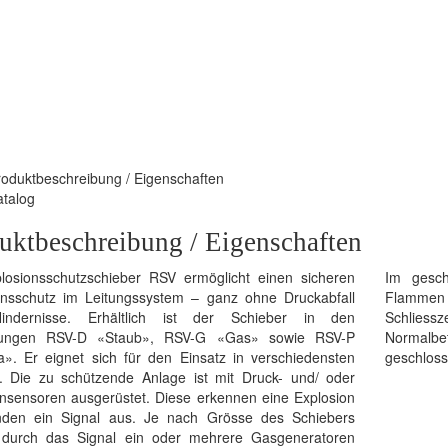
roduktbeschreibung / Eigenschaften
atalog
uktbeschreibung / Eigenschaften
losionsschutzschieber RSV ermöglicht einen sicheren
Im gesch
onsschutz im Leitungssystem – ganz ohne Druckabfall
Flammen
indernisse. Erhältlich ist der Schieber in den
Schliess
rungen RSV-D «Staub», RSV-G «Gas» sowie RSV-P
Normalbe
». Er eignet sich für den Einsatz in verschiedensten
geschlos
. Die zu schützende Anlage ist mit Druck- und/ oder
sensoren ausgerüstet. Diese erkennen eine Explosion
den ein Signal aus. Je nach Grösse des Schiebers
durch das Signal ein oder mehrere Gasgeneratoren